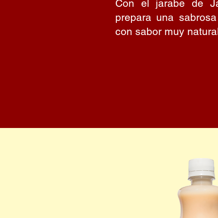
Con el jarabe de J
prepara una sabrosa
con sabor muy natural 