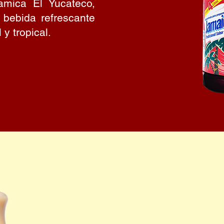
amica El Yucateco,
 bebida refrescante
y tropical.