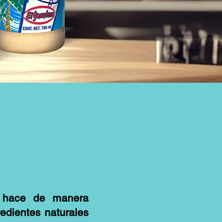
e hace de manera
redientes naturales