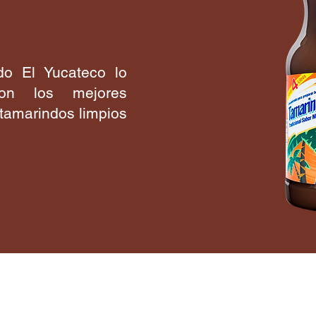
do El Yucateco lo
on los mejores
 tamarindos limpios