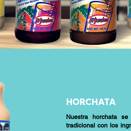
HORCHATA
Nuestra horchata s
tradicional con los ing