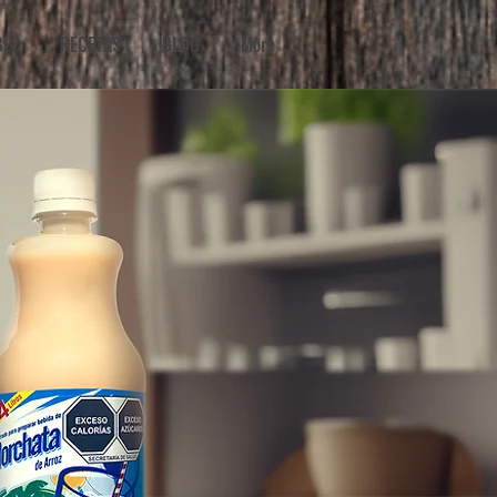
BLE
RECETAS
BLOG
More