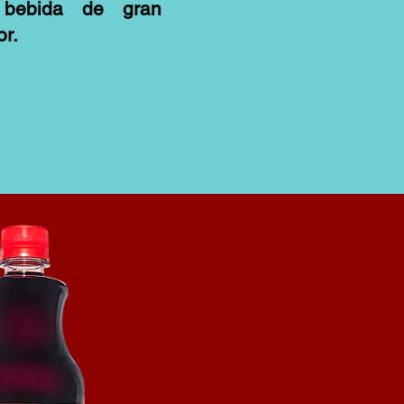
 bebida de gran
or.