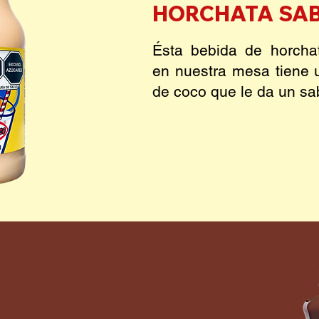
HORCHATA SA
Ésta bebida de horchat
en nuestra mesa tiene 
de coco que le da un sa