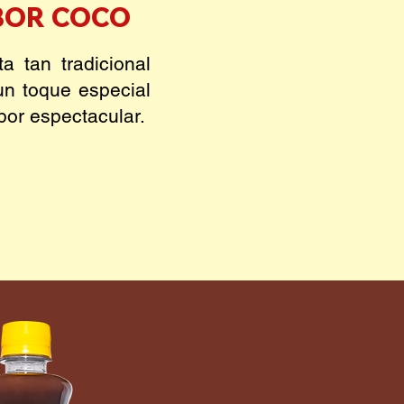
BOR COCO
a tan tradicional
un toque especial
bor espectacular.