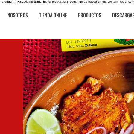
type: 'product', // RECOMMENDED: Either product or product_group based on the content_ids or cont
NOSOTROS
TIENDA ONLINE
PRODUCTOS
DESCARGA