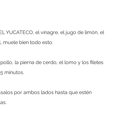
 EL YUCATECO, el vinagre, el jugo de limón, el
l, muele bien todo esto.
ollo, la pierna de cerdo, el lomo y los filetes
15 minutos.
, ásalos por ambos lados hasta que estén
las.