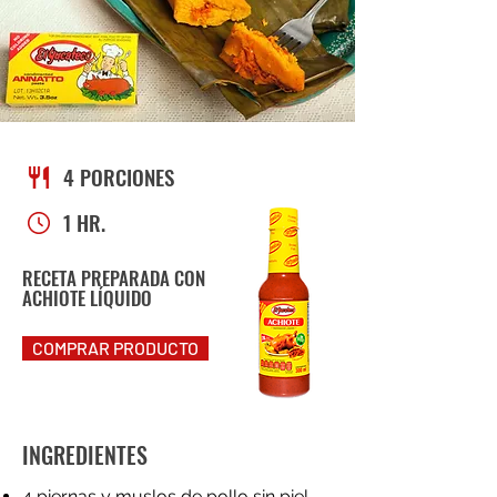
4 PORCIONES
1 HR.
RECETA PREPARADA CON
ACHIOTE LÍQUIDO
COMPRAR PRODUCTO
INGREDIENTES
4 piernas y muslos de pollo sin piel