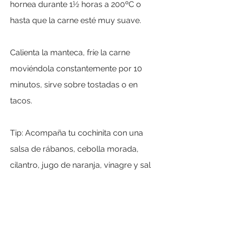
hornea durante 1½ horas a 200ºC o
hasta que la carne esté muy suave.
Calienta la manteca, fríe la carne
moviéndola constantemente por 10
minutos, sirve sobre tostadas o en
tacos.
Tip: Acompaña tu cochinita con una
salsa de rábanos, cebolla morada,
cilantro, jugo de naranja, vinagre y sal