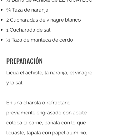
¾ Taza de naranja
2 Cucharadas de vinagre blanco
1 Cucharada de sal
½ Taza de manteca de cerdo
PREPARACIÓN
Licua el achiote, la naranja, el vinagre
y la sal.
En una charola o refractario
previamente engrasado con aceite
coloca la carne, báñala con lo que
licuaste, tápala con papel aluminio,